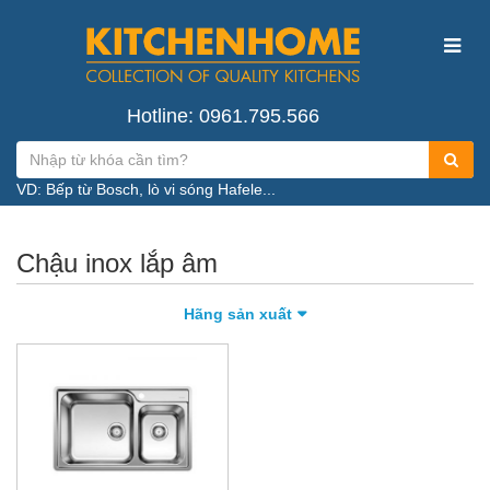
Hotline: 0961.795.566
VD: Bếp từ Bosch, lò vi sóng Hafele...
Chậu inox lắp âm
Hãng sản xuất