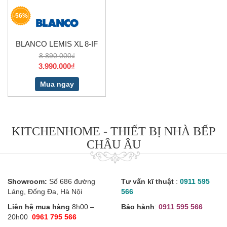
-56%
BLANCO LEMIS XL 8-IF
8.890.000₫
3.990.000₫
Mua ngay
KITCHENHOME - THIẾT BỊ NHÀ BẾP
CHÂU ÂU
Showroom:
Số 686 đường
Tư vấn kĩ thuật
:
0911 595
Láng, Đống Đa, Hà Nội
566
Liên hệ mua hàng
8h00 –
Bảo hành
:
0911 595 566
20h00
0961 795 566