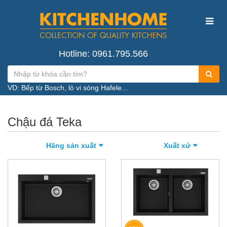
Hotline: 0961.795.566
VD: Bếp từ Bosch, lò vi sóng Hafele...
Chậu đá Teka
Hãng sản xuất
Xuất xứ