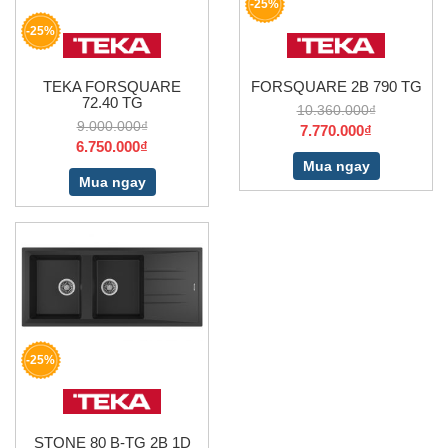
-25%
-25%
TEKA FORSQUARE
FORSQUARE 2B 790 TG
72.40 TG
10.360.000₫
9.000.000₫
7.770.000₫
6.750.000₫
Mua ngay
Mua ngay
-25%
STONE 80 B-TG 2B 1D