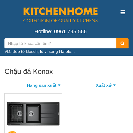
Hotline: 0961.795.566
VD: Bếp từ Bosch, lò vi sóng Hafele...
Chậu đá Konox
Hãng sản xuất
Xuất xứ