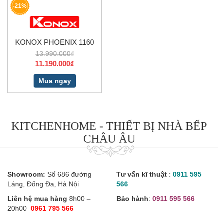
-21%
KONOX PHOENIX 1160
13.990.000₫
11.190.000₫
Mua ngay
KITCHENHOME - THIẾT BỊ NHÀ BẾP
CHÂU ÂU
Showroom:
Số 686 đường
Tư vấn kĩ thuật
:
0911 595
Láng, Đống Đa, Hà Nội
566
Liên hệ mua hàng
8h00 –
Bảo hành
:
0911 595 566
20h00
0961 795 566