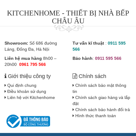
KITCHENHOME - THIẾT BỊ NHÀ BẾP
CHÂU ÂU
Showroom:
Số 686 đường
Tư vấn kĩ thuật
:
0911 595
Láng, Đống Đa, Hà Nội
566
Liên hệ mua hàng
8h00 –
Bảo hành
:
0911 595 566
20h00
0961 795 566
Giới thiệu công ty
Chính sách
Qui định chung
Chính sách bảo mật thông
Điều khoản sử dụng
tin
Liên hệ với Kitchenhome
Chính sách giao hàng và lắp
đặt
Chính sách bảo hành đổi trả
Hình thức thanh toán