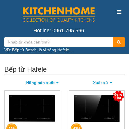
Hotline: 0961.795.566
VD: Bếp từ Bosch, lò vi sóng Hafele...
Bếp từ Hafele
Hãng sản xuất
Xuất xứ
-29%
-42%