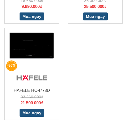
18.650.000₫
36.300.000₫
9.890.000₫
25.500.000₫
Mua ngay
Mua ngay
-36%
HAFELE HC-I773D
33.260.000₫
21.500.000₫
Mua ngay