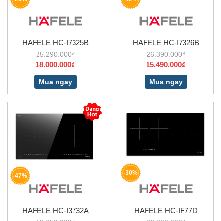
HAFELE HC-I7325B
HAFELE HC-I7326B
25.290.000₫
26.390.000₫
18.000.000₫
15.490.000₫
Mua ngay
Mua ngay
-30%
-47%
HAFELE HC-I3732A
HAFELE HC-IF77D