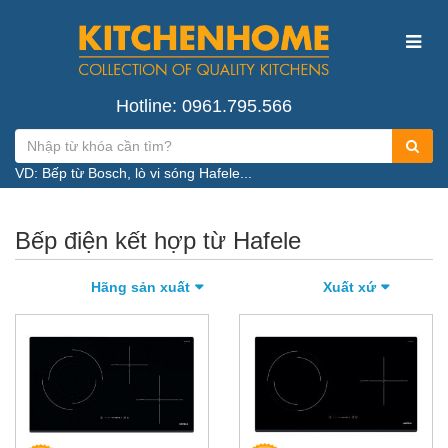
Hotline: 0961.795.566
VD: Bếp từ Bosch, lò vi sóng Hafele...
Bếp điện kết hợp từ Hafele
Hãng sản xuất
Xuất xứ